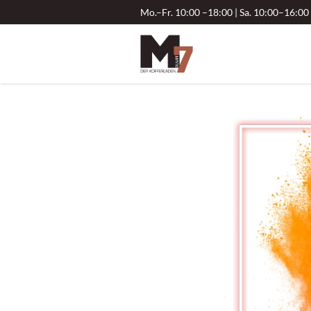
Mo.–Fr. 10:00 –18:00 | Sa. 10:00–16:00