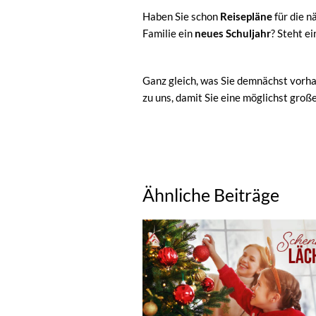
Haben Sie schon
Reisepläne
für die 
Familie ein
neues Schuljahr
? Steht e
Ganz gleich, was Sie demnächst vorh
zu uns, damit Sie eine möglichst gro
Ähnliche Beiträge