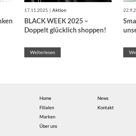
17.11.2025
Aktion
22.9.
nken
BLACK WEEK 2025 –
Sma
Doppelt glücklich shoppen!
uns
Weiterlesen
Wei
Home
News
Filialen
Kontakt
Marken
Über uns