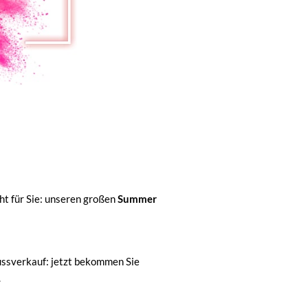
n
ht für Sie: unseren großen
Summer
ssverkauf: jetzt
bekommen Sie
.