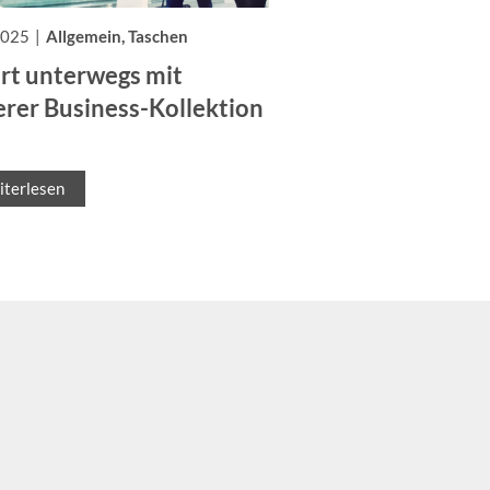
2025
Allgemein, Taschen
rt unterwegs mit
erer Business-Kollektion
terlesen