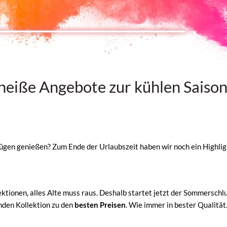
iße Angebote zur kühlen Saiso
n
ügen genießen? Zum Ende der Urlaubszeit haben wir noch ein Highlig
ktionen, alles Alte muss raus. Deshalb startet jetzt der Sommerschlu
nden Kollektion zu den
besten Preisen
. Wie immer in bester Qualität