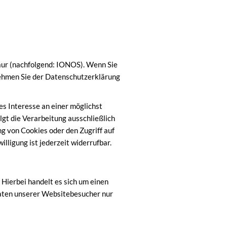
aur (nachfolgend: IONOS). Wenn Sie
nehmen Sie der Datenschutzerklärung
es Interesse an einer möglichst
gt die Verarbeitung ausschließlich
ng von Cookies oder den Zugriff auf
lligung ist jederzeit widerrufbar.
Hierbei handelt es sich um einen
Daten unserer Websitebesucher nur