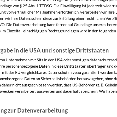
dlage von § 25 Abs. 1 TTDSG. Die Einwilligung ist jederzeit widerruf
ung vorvertraglicher Maßnahmen erforderlich, verarbeiten wir Ihre D
 wir Ihre Daten, sofern diese zur Erfüllung einer rechtlichen Verpfli
GVO. Die Datenverarbeitung kann ferner auf Grundlage unseres berech
ls im Einzelfall einschlägigen Rechtsgrundlagen wird in den folgenden
gabe in die USA und sonstige Drittstaaten
n Unternehmen mit Sitz in den USA oder sonstigen datenschutzrecht
Ihre personenbezogene Daten in diese Drittstaaten übertragen und d
ein mit der EU vergleichbares Datenschutzniveau garantiert werden k
onenbezogene Daten an Sicherheitsbehörden herauszugeben, ohne das
n daher nicht ausgeschlossen werden, dass US-Behörden (z. B. Gehei
wecken verarbeiten, auswerten und dauerhaft speichern. Wir haben 
gung zur Datenverarbeitung