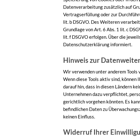
Datenverarbeitung zusätzlich auf Grun
Vertragserfüllung oder zur Durchführ
lit. b DSGVO. Des Weiteren verarbeiten
Grundlage von Art. 6 Abs. 1 lit. c DS
lit. f DSGVO erfolgen. Über die jewei
Datenschutzerklärung informiert.
Hinweis zur Datenweiter
Wir verwenden unter anderem Tools vo
Wenn diese Tools aktiv sind, können 
darauf hin, dass in diesen Ländern k
Unternehmen dazu verpflichtet, pers
gerichtlich vorgehen könnten. Es kan
befindlichen Daten zu Überwachungsz
keinen Einfluss.
Widerruf Ihrer Einwilli