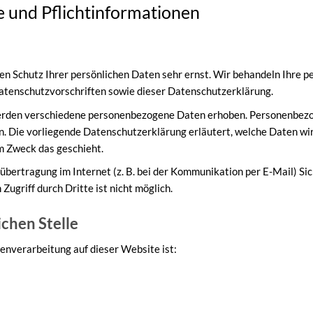
 und Pflicht­informationen
en Schutz Ihrer persönlichen Daten sehr ernst. Wir behandeln Ihre 
atenschutzvorschriften sowie dieser Datenschutzerklärung.
erden verschiedene personenbezogene Daten erhoben. Personenbezog
n. Die vorliegende Datenschutzerklärung erläutert, welche Daten wir
em Zweck das geschieht.
übertragung im Internet (z. B. bei der Kommunikation per E-Mail) Si
Zugriff durch Dritte ist nicht möglich.
chen Stelle
tenverarbeitung auf dieser Website ist: