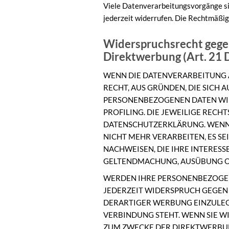
Viele Datenverarbeitungsvorgänge sind
jederzeit widerrufen. Die Rechtmäßig
Widerspruchsrecht gegen
Direktwerbung (Art. 21
WENN DIE DATENVERARBEITUNG AUF
RECHT, AUS GRÜNDEN, DIE SICH 
PERSONENBEZOGENEN DATEN WIDE
PROFILING. DIE JEWEILIGE RECH
DATENSCHUTZERKLÄRUNG. WENN 
NICHT MEHR VERARBEITEN, ES S
NACHWEISEN, DIE IHRE INTERESS
GELTENDMACHUNG, AUSÜBUNG OD
WERDEN IHRE PERSONENBEZOGENE
JEDERZEIT WIDERSPRUCH GEGEN
DERARTIGER WERBUNG EINZULEGEN
VERBINDUNG STEHT. WENN SIE 
ZUM ZWECKE DER DIREKTWERBUNG