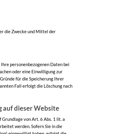
ber die Zwecke und Mittel der
n Ihre personenbezogenen Daten bei
achen oder eine Einwilligung zur
Gründe für die Speicherung Ihrer
nnten Fall erfolgt die Löschung nach
 auf dieser Website
Grundlage von Art. 6 Abs. 1 lit. a
eitet werden. Sofern Sie in die
ng) eingewilligt haben, erfolgt die