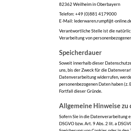
82362 Weilheim in Oberbayern
Telefon: +49 (0)881 4179000
E-Mail: lederwaren.rumpf@t-online.d
Verantwortliche Stelle ist die natürl
Verarbeitung von personenbezogenen D
Speicherdauer
Soweit innerhalb dieser Datenschutz
uns, bis der Zweck für die Datenverar
Datenverarbeitung widerrufen, werden
personenbezogenen Daten haben (z. B.
Fortfall dieser Gründe.
Allgemeine Hinweise zu 
Sofern Sie in die Datenverarbeitung e
DSGVO bzw. Art. 9 Abs. 2 lit. a DSGV
Speicherung von Cookies oder in den Zu