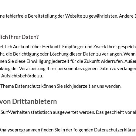
ine fehlerfreie Bereitstellung der Website zu gewährleisten. Andere
ich Ihrer Daten?
tgeltlich Auskunft über Herkunft, Empfänger und Zweck Ihrer gespei
ht, die Berichtigung oder Löschung dieser Daten zu verlangen. Wenn S
en Sie diese Einwilligung jederzeit für die Zukunft widerrufen. Auß
ung der Verarbeitung Ihrer personenbezogenen Daten zu verlangen.
 Aufsichtsbehörde zu.
 Thema Datenschutz können Sie sich jederzeit an uns wenden.
von Dritt­anbietern
Surf-Verhalten statistisch ausgewertet werden. Das geschieht vor 
 Analyseprogrammen finden Sie in der folgenden Datenschutzerklärun