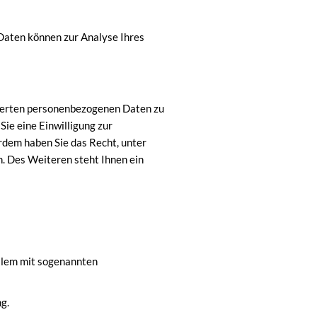
 Daten können zur Analyse Ihres
cherten personenbezogenen Daten zu
ie eine Einwilligung zur
erdem haben Sie das Recht, unter
 Des Weiteren steht Ihnen ein
allem mit sogenannten
g.