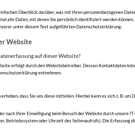
infachen Überblick darüber, was mit Ihren personenbezogenen Daten
d alle Daten, mit denen Sie persönlich identifiziert werden können.
serer unter diesem Text aufgeführten Datenschutzerklärung.
er Website
Datenerfassung auf dieser Website?
bsite erfolgt durch den Websitebetreiber. Dessen Kontaktdaten kön
atenschutzerklärung entnehmen.
hoben, dass Sie uns diese mitteilen. Hierbei kann es sich z. B. um Da
 nach Ihrer Einwilligung beim Besuch der Website durch unsere IT-
er, Betriebssystem oder Uhrzeit des Seitenaufrufs). Die Erfassung d