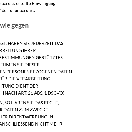
bereits erteilte Einwilligung
iderruf unberührt.
owie gegen
GT, HABEN SIE JEDERZEIT DAS
ARBEITUNG IHRER
E BESTIMMUNGEN GESTÜTZTES
EHMEN SIE DIESER
ENEN PERSONENBEZOGENEN DATEN
FÜR DIE VERARBEITUNG
EITUNG DIENT DER
ACH ART. 21 ABS. 1 DSGVO).
SO HABEN SIE DAS RECHT,
ER DATEN ZUM ZWECKE
LCHER DIREKTWERBUNG IN
ANSCHLIESSEND NICHT MEHR