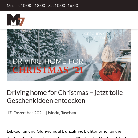
Mo.–Fr. 10:00 –18:00 | Sa. 10:00–16:00
Driving home for Christmas – jetzt tolle
Geschenkideen entdecken
17. Dezember 2021
Mode, Taschen
Lebkuchen und Glühweinduft, unzählige Lichter erhellen die