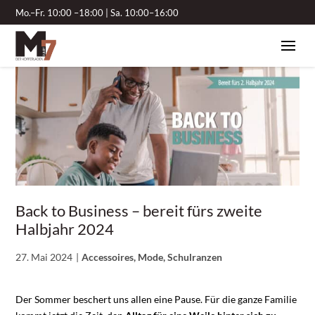
Mo.–Fr. 10:00 –18:00 | Sa. 10:00–16:00
Back to Business – bereit fürs zweite
Halbjahr 2024
27. Mai 2024
Accessoires, Mode, Schulranzen
Der Sommer beschert uns allen eine Pause. Für die ganze Familie